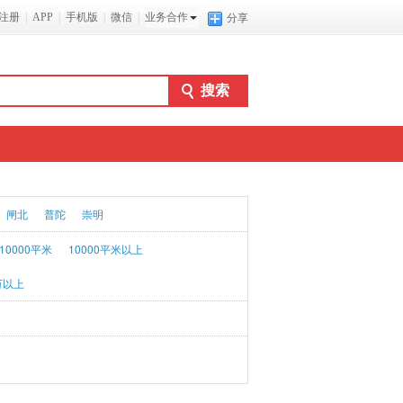
注册
|
APP
|
手机版
|
微信
|
业务合作
分享
闸北
普陀
崇明
-10000平米
10000平米以上
万以上