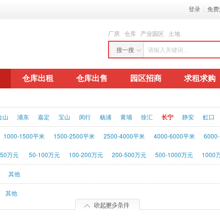
登录
|
免费
厂房
仓库
产业园区
土地
仓库出租
仓库出售
园区招商
求租求购
金山
浦东
嘉定
宝山
闵行
杨浦
黄埔
徐汇
长宁
静安
虹口
1000-1500平米
1500-2500平米
2500-4000平米
4000-6000平米
6000
-50万元
50-100万元
100-200万元
200-500万元
500-1000万元
1000
其他
其他