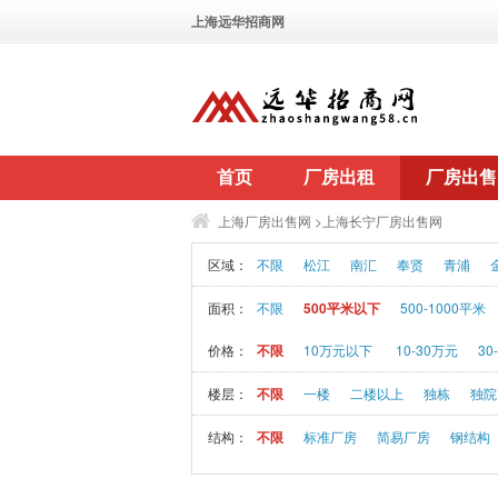
上海远华招商网
首页
厂房出租
厂房出售
上海厂房出售网
>上海长宁厂房出售网
区域：
不限
松江
南汇
奉贤
青浦
面积：
不限
500平米以下
500-1000平米
价格：
不限
10万元以下
10-30万元
30
楼层：
不限
一楼
二楼以上
独栋
独院
结构：
不限
标准厂房
简易厂房
钢结构